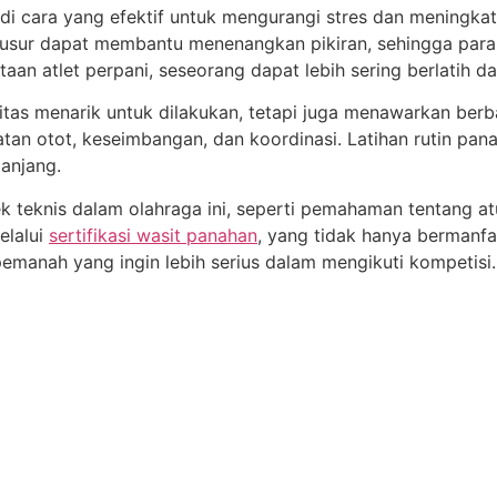
adi cara yang efektif untuk mengurangi stres dan meningka
busur dapat membantu menenangkan pikiran, sehingga par
an atlet perpani, seseorang dapat lebih sering berlatih d
as menarik untuk dilakukan, tetapi juga menawarkan berbag
an otot, keseimbangan, dan koordinasi. Latihan rutin pa
anjang.
ek teknis dalam olahraga ini, seperti pemahaman tentang at
elalui
sertifikasi wasit panahan
, yang tidak hanya bermanfaa
emanah yang ingin lebih serius dalam mengikuti kompetisi.