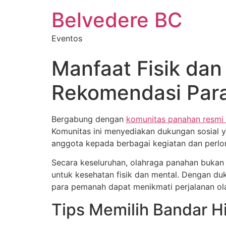
Belvedere BC
Eventos
Manfaat Fisik da
Rekomendasi Para
Bergabung dengan
komunitas panahan resmi 
Komunitas ini menyediakan dukungan sosial 
anggota kepada berbagai kegiatan dan perl
Secara keseluruhan, olahraga panahan bukan
untuk kesehatan fisik dan mental. Dengan du
para pemanah dapat menikmati perjalanan o
Tips Memilih Bandar H