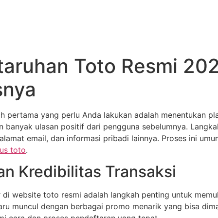
 taruhan Toto Resmi 20
snya
ah pertama yang perlu Anda lakukan adalah menentukan pla
dan banyak ulasan positif dari pengguna sebelumnya. Langka
, alamat email, dan informasi pribadi lainnya. Proses ini
tus toto
.
 Kredibilitas Transaksi
ar di website toto resmi adalah langkah penting untuk me
ru muncul dengan berbagai promo menarik yang bisa dima