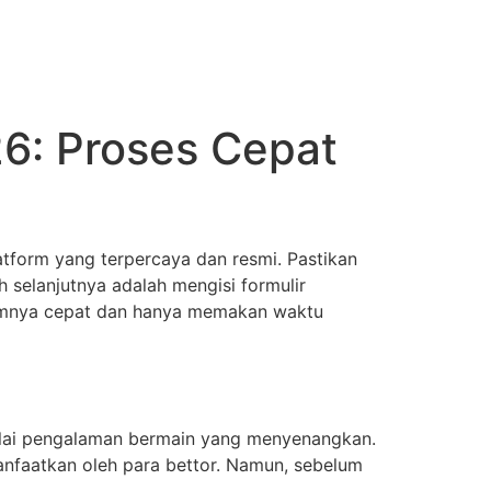
26: Proses Cepat
tform yang terpercaya dan resmi. Pastikan
h selanjutnya adalah mengisi formulir
 umumnya cepat dan hanya memakan waktu
mulai pengalaman bermain yang menyenangkan.
nfaatkan oleh para bettor. Namun, sebelum