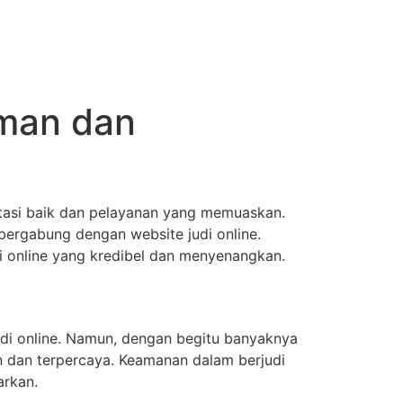
aman dan
utasi baik dan pelayanan yang memuaskan.
bergabung dengan website judi online.
i online yang kredibel dan menyenangkan.
udi online. Namun, dengan begitu banyaknya
an dan terpercaya. Keamanan dalam berjudi
arkan.