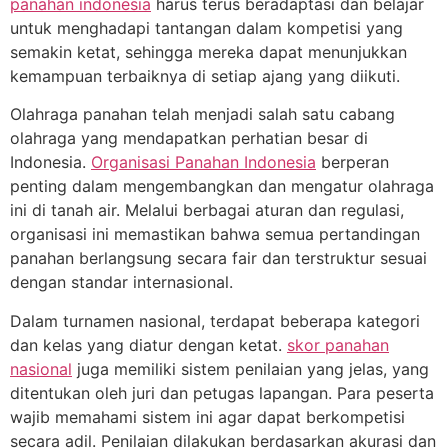
panahan indonesia
harus terus beradaptasi dan belajar
untuk menghadapi tantangan dalam kompetisi yang
semakin ketat, sehingga mereka dapat menunjukkan
kemampuan terbaiknya di setiap ajang yang diikuti.
Olahraga panahan telah menjadi salah satu cabang
olahraga yang mendapatkan perhatian besar di
Indonesia.
Organisasi Panahan Indonesia
berperan
penting dalam mengembangkan dan mengatur olahraga
ini di tanah air. Melalui berbagai aturan dan regulasi,
organisasi ini memastikan bahwa semua pertandingan
panahan berlangsung secara fair dan terstruktur sesuai
dengan standar internasional.
Dalam turnamen nasional, terdapat beberapa kategori
dan kelas yang diatur dengan ketat.
skor panahan
nasional
juga memiliki sistem penilaian yang jelas, yang
ditentukan oleh juri dan petugas lapangan. Para peserta
wajib memahami sistem ini agar dapat berkompetisi
secara adil. Penilaian dilakukan berdasarkan akurasi dan